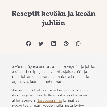
Reseptit kevään ja kesän
juhliin
Kevät on täynnä odotusta, iloa, keveyttä – ja juhlia.
Kesäkauden rippijuhlat, valmistujaiset, häät ja
muut juhlat kaipaavat aina makeita ja suolaisia
tarjottavia, juomia unohtamatta.
Maku-sivuilta löytyy monenlaisia ohjeita, joista
olemme poimineet teille muutaman kesäisiin
juhliin sopivan.
Reseptejämme
kannattaa
hyödyntää ympäri vuoden, sillä niistä löytyy