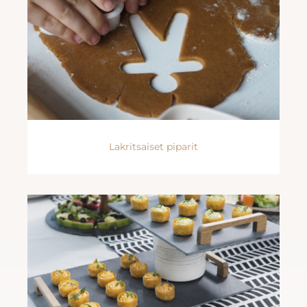
Lakritsaiset piparit