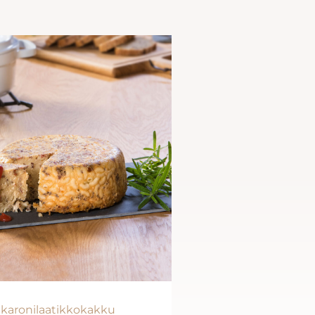
karonilaatikkokakku