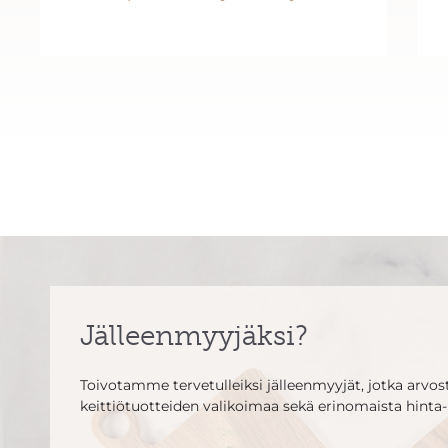
Jälleenmyyjäksi?
Toivotamme tervetulleiksi jälleenmyyjät, jotka arvosta
keittiötuotteiden valikoimaa sekä erinomaista hinta-