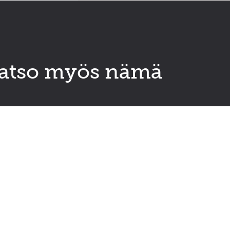
atso myös nämä