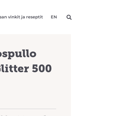
san vinkit ja reseptit
EN
spullo
itter 500