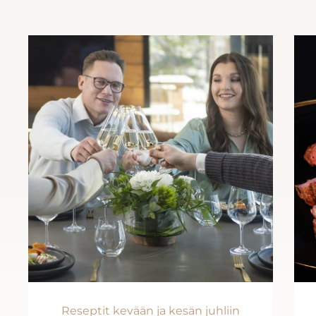
Reseptit kevään ja kesän juhliin