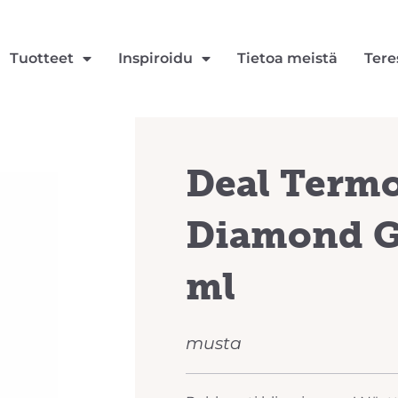
Tuotteet
Inspiroidu
Tietoa meistä
Tere
Deal Termo
Diamond Gl
ml
musta