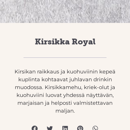
Kirsikka Royal
Kirsikan raikkaus ja kuohuviinin kepeä
kuplinta kohtaavat juhlavan drinkin
muodossa. Kirsikkamehu, kriek-olut ja
kuohuviini luovat yhdessä näyttävän,
marjaisan ja helposti valmistettavan
maljan.