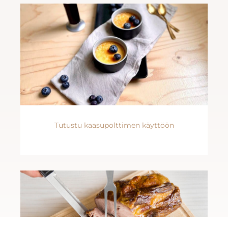
Tutustu kaasupolttimen käyttöön