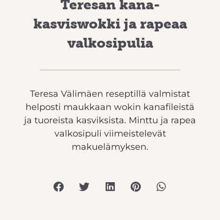
Teresan kana-
kasviswokki ja rapeaa
valkosipulia
Teresa Välimäen reseptillä valmistat
helposti maukkaan wokin kanafileistä
ja tuoreista kasviksista. Minttu ja rapea
valkosipuli viimeistelevät
makuelämyksen.