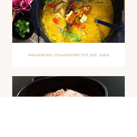
Aasialainen, mausteinen hot pot -pata