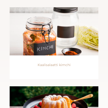
Kaalisalaatti kimchi