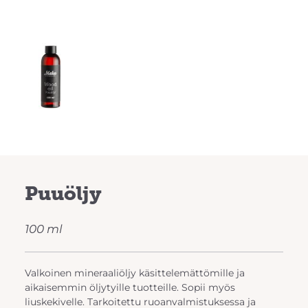
Puuöljy
100 ml
Valkoinen mineraaliöljy käsittelemättömille ja
aikaisemmin öljytyille tuotteille. Sopii myös
liuskekivelle. Tarkoitettu ruoanvalmistuksessa ja