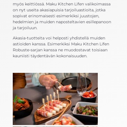
myös keittiössä. Maku Kitchen Lifen valikoimassa
on nyt useita akasiapuisia tarjoiluastioita, jotka
sopivat erinomaisesti esimerkiksi juustojen,
hedelmien ja muiden naposteltavien esillepanoon
ja tarjoiluun.
Akasia-tuotteita voi helposti yhdistellä muiden
astioiden kanssa. Esimerkiksi Maku Kitchen Lifen
Robuste-sarjan kanssa ne muodostavat toisiaan
kauniisti täydentävän kokonaisuuden.