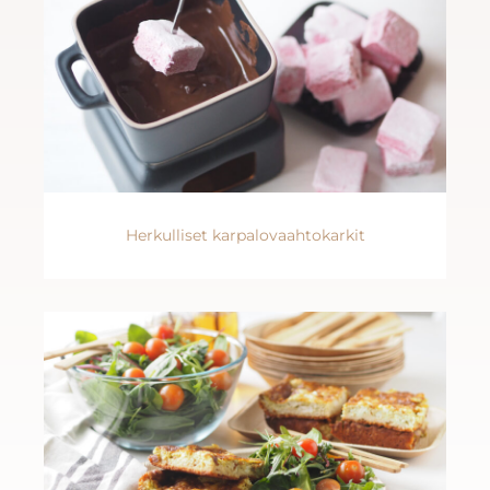
Herkulliset karpalovaahtokarkit