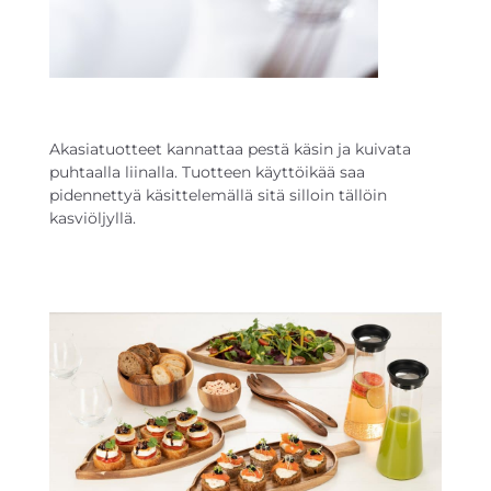
Akasiatuotteet kannattaa pestä käsin ja kuivata
puhtaalla liinalla. Tuotteen käyttöikää saa
pidennettyä käsittelemällä sitä silloin tällöin
kasviöljyllä.