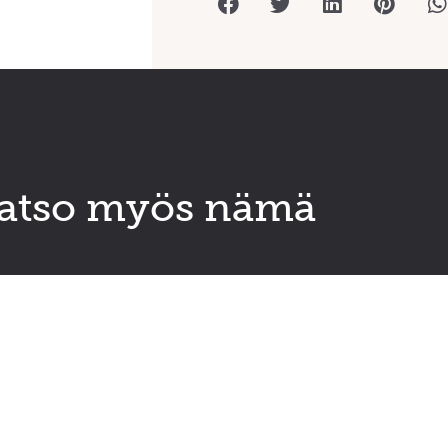
atso myös nämä