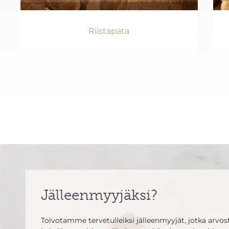
Riistapata
Jälleenmyyjäksi?
Toivotamme tervetulleiksi jälleenmyyjät, jotka arvosta