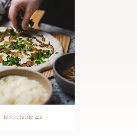
Herkkutattipizza