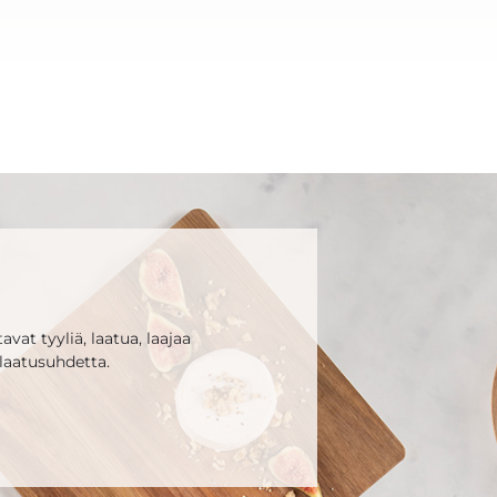
vat tyyliä, laatua, laajaa
laatusuhdetta.