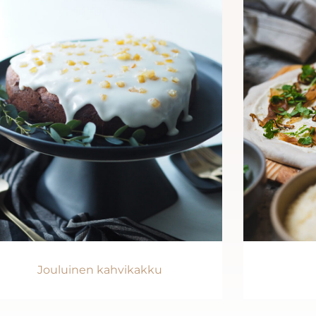
Jouluinen kahvikakku