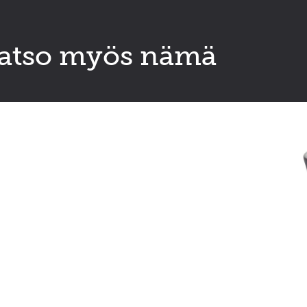
atso myös nämä