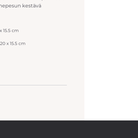
konepesun kestävä
 x 15.5 cm
 20 x 15.5 cm