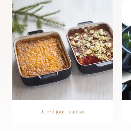
Uudet joululaatikot