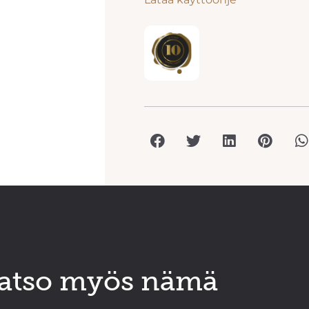
atso myös nämä