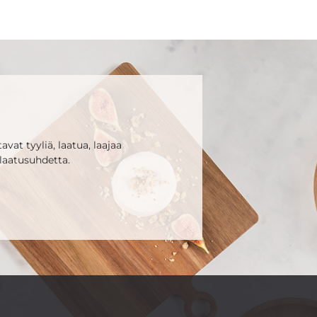
vat tyyliä, laatua, laajaa
laatusuhdetta.