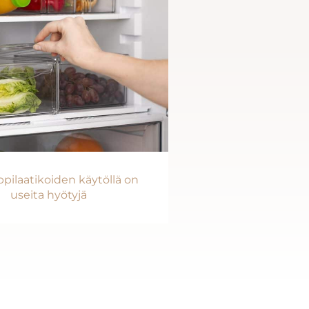
pilaatikoiden käytöllä on
useita hyötyjä