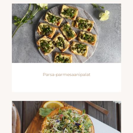
Parsa-parmesaanipalat