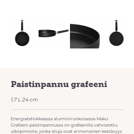
Previous
Next
Paistinpannu grafeeni
1,7 L 24 cm
Energiatehokkaassa alumiinirunkoisessa Maku
Grafeeni paistinpannussa on grafeenilla vahvistettu
ulkopinnoite, jonka etuja ovat erinomainen kestävyys