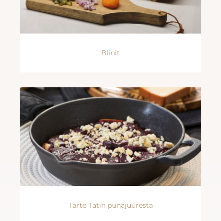
Blinit
Tarte Tatin punajuuresta