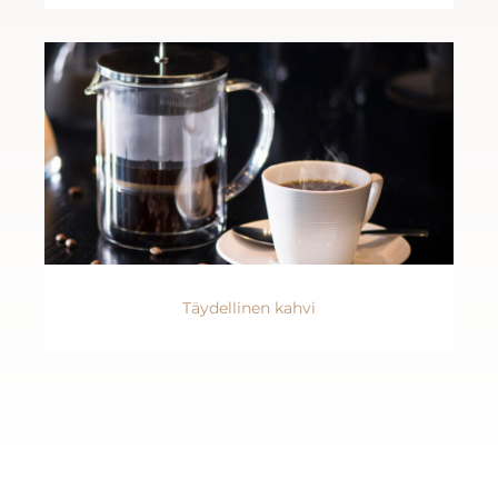
Täydellinen kahvi