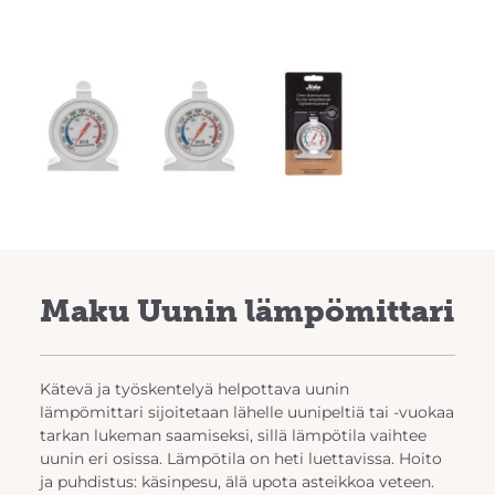
Maku Uunin lämpömittari
Kätevä ja työskentelyä helpottava uunin
lämpömittari sijoitetaan lähelle uunipeltiä tai -vuokaa
tarkan lukeman saamiseksi, sillä lämpötila vaihtee
uunin eri osissa. Lämpötila on heti luettavissa. Hoito
ja puhdistus: käsinpesu, älä upota asteikkoa veteen.