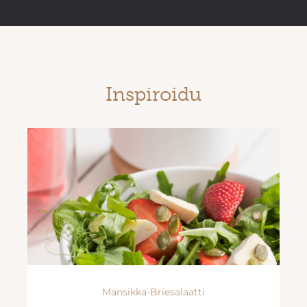
Inspiroidu
Mansikka-Briesalaatti