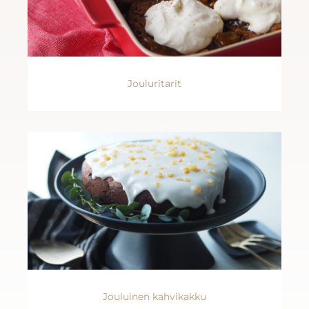
Jouluritarit
Jouluinen kahvikakku