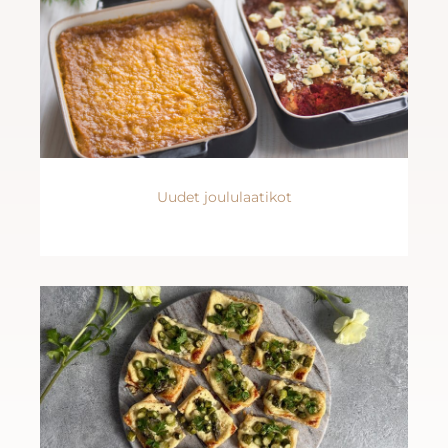
Uudet joululaatikot