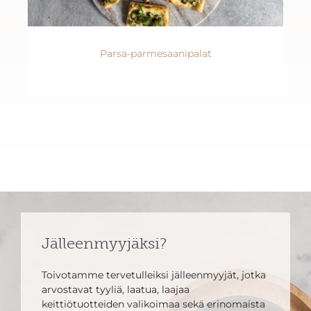
Parsa-parmesaanipalat
Jälleenmyyjäksi?
Toivotamme tervetulleiksi jälleenmyyjät, jotka
arvostavat tyyliä, laatua, laajaa
keittiötuotteiden valikoimaa sekä erinomaista