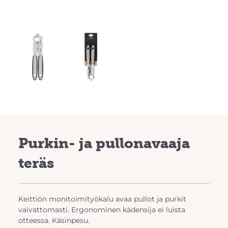
Purkin- ja pullonavaaja
teräs
Keittiön monitoimityökalu avaa pullot ja purkit
vaivattomasti. Ergonominen kädensija ei luista
otteessa. Käsinpesu.