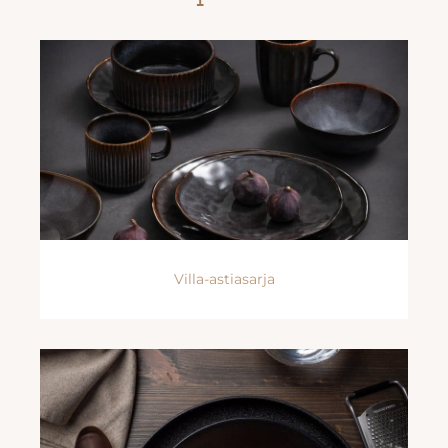
Villa-astiasarja