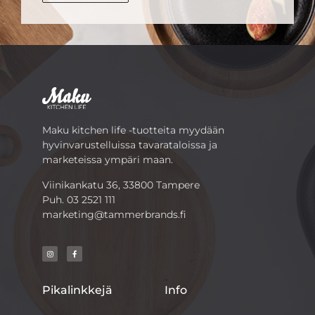
Maku kitchen life -tuotteita myydään
hyvinvarustelluissa tavarataloissa ja
marketeissa ympäri maan.
Viinikankatu 36, 33800 Tampere
Puh.
03 2521 111
marketing@tammerbrands.fi
Pikalinkkejä
Info