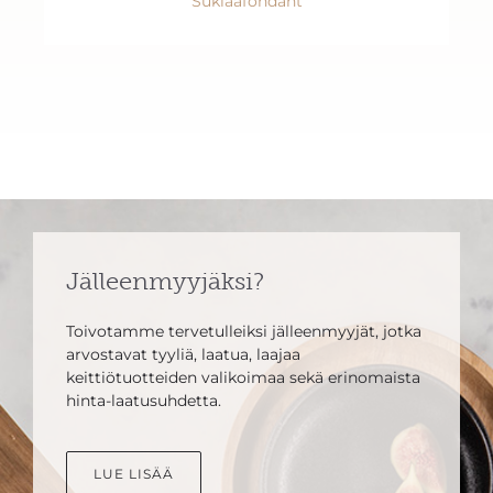
Suklaafondant
Jälleenmyyjäksi?
Toivotamme tervetulleiksi jälleenmyyjät, jotka
arvostavat tyyliä, laatua, laajaa
keittiötuotteiden valikoimaa sekä erinomaista
hinta-laatusuhdetta.
LUE LISÄÄ