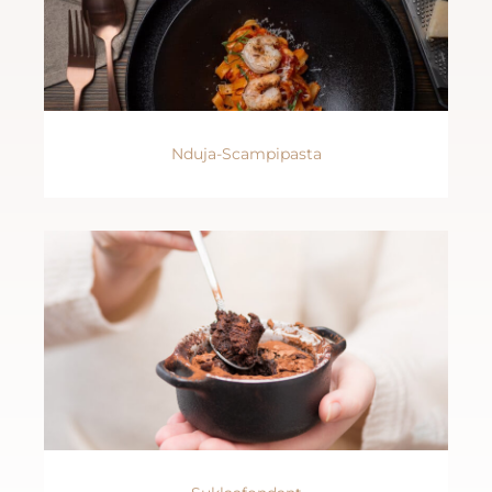
Nduja-Scampipasta