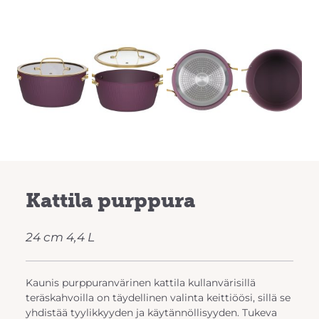
Previous
Next
Kattila purppura
24 cm 4,4 L
Kaunis purppuranvärinen kattila kullanvärisillä
teräskahvoilla on täydellinen valinta keittiöösi, sillä se
yhdistää tyylikkyyden ja käytännöllisyyden. Tukeva