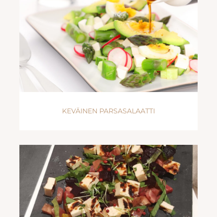
KEVÄINEN PARSASALAATTI