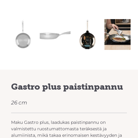
Previous
Next
Gastro plus paistinpannu
26 cm
Maku Gastro plus, laadukas paistinpannu on
valmistettu ruostumattomasta teräksestä ja
alumiinista, mikä takaa erinomaisen kestävyyden ja