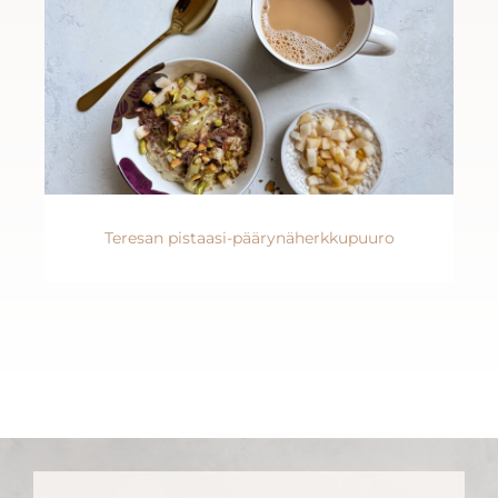
Teresan pistaasi-päärynäherkkupuuro