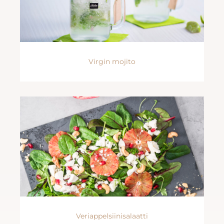
Virgin mojito
Veriappelsiinisalaatti