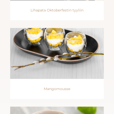
Lihapata Oktoberfestin tyyliin
Mangomousse