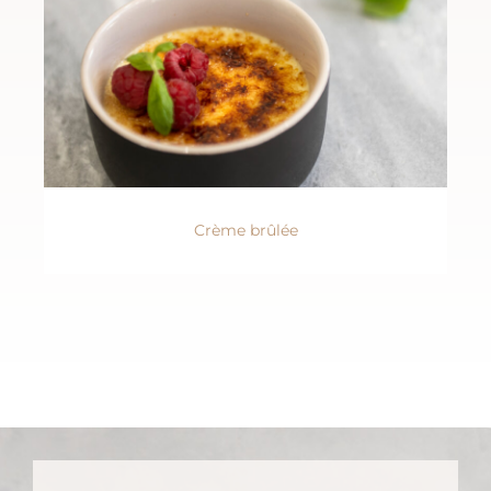
Crème brûlée