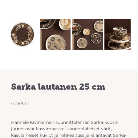
Previous
Next
Sarka lautanen 25 cm
ruskea
Hannele Kiviniemen suunnitteleman Sarka-kuosin
juuret ovat kasvimaassa: luonnonläheiset värit,
kasviaiheiset kuviot ja rohkea tussijälki antavat Sarka-