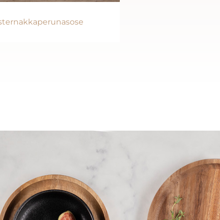
sternakkaperunasose