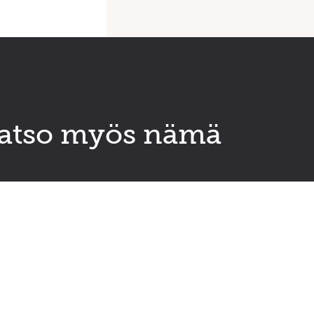
atso myös nämä