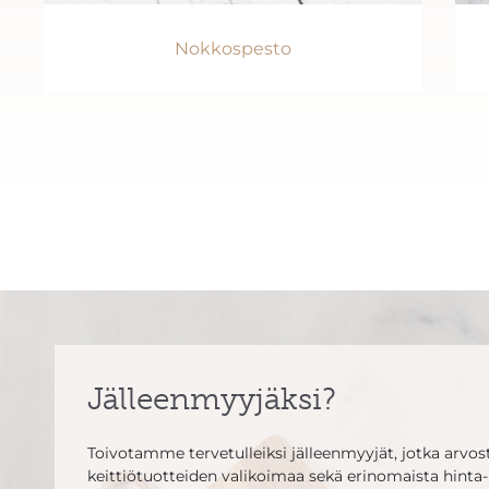
Nokkospesto
Jälleenmyyjäksi?
Toivotamme tervetulleiksi jälleenmyyjät, jotka arvosta
keittiötuotteiden valikoimaa sekä erinomaista hinta-