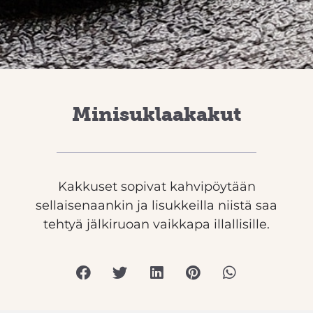
Minisuklaakakut
Kakkuset sopivat kahvipöytään
sellaisenaankin ja lisukkeilla niistä saa
tehtyä jälkiruoan vaikkapa illallisille.