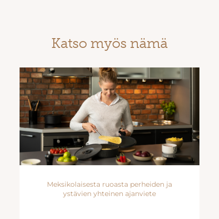
Katso myös nämä
Meksikolaisesta ruoasta perheiden ja
ystävien yhteinen ajanviete