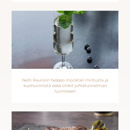
Neiti Raunion helppo mocktail mintusta ja
kuohuviinistä sekä vinkit juhlatunnelman
luomiseen