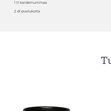
1 tl kardemummaa
2 dl puolukoita
Tu