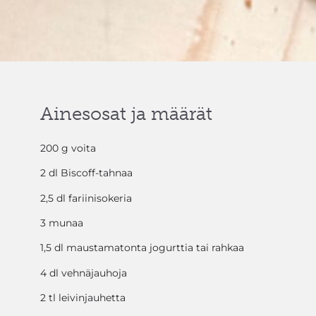
Ainesosat ja määrät
200 g voita
2 dl Biscoff-tahnaa
2,5 dl fariinisokeria
3 munaa
1,5 dl maustamatonta jogurttia tai rahkaa
4 dl vehnäjauhoja
2 tl leivinjauhetta