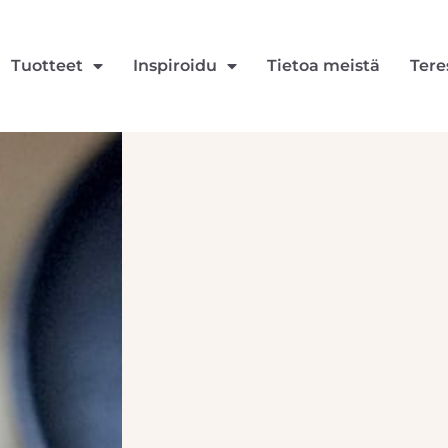
Tuotteet
Inspiroidu
Tietoa meistä
Tere