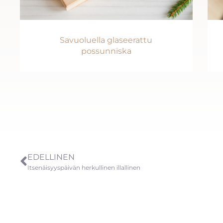
Savuoluella glaseerattu
possunniska
EDELLINEN
Itsenäisyyspäivän herkullinen illallinen