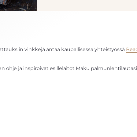
ttauksiin vinkkejä antaa kaupallisessa yhteistyössä
Bea
 ohje ja inspiroivat esillelaitot Maku palmunlehtilautasi