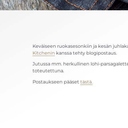
Keväiseen ruokasesonkiin ja kesän juhlaka
Kitchenin
kanssa tehty blogipostaus.
Jutussa mm. herkullinen lohi-parsagaletten
toteutettuna.
Postaukseen pääset
tästä.