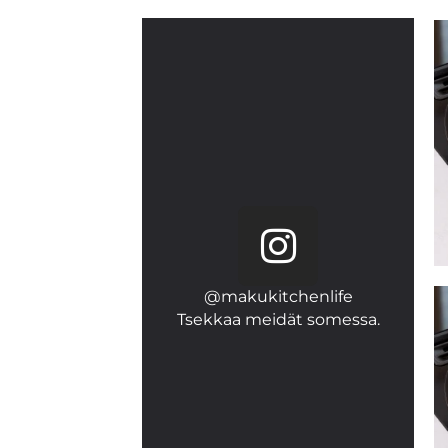
@makukitchenlife
Tsekkaa meidät somessa.