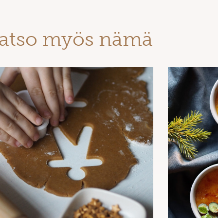
atso myös nämä