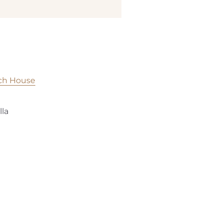
ch House
lla