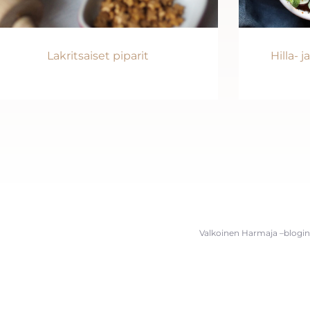
Lakritsaiset piparit
Hilla- 
Valkoinen Harmaja –blogin 