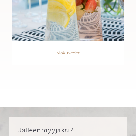
Makuvedet
Jälleenmyyjäksi?