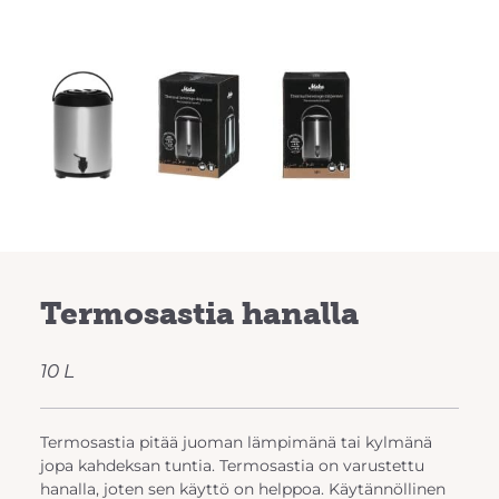
Termosastia hanalla
10 L
Termosastia pitää juoman lämpimänä tai kylmänä
jopa kahdeksan tuntia. Termosastia on varustettu
hanalla, joten sen käyttö on helppoa. Käytännöllinen