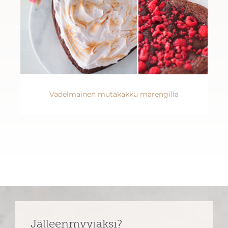
Vadelmainen mutakakku marengilla
Jälleenmyyjäksi?