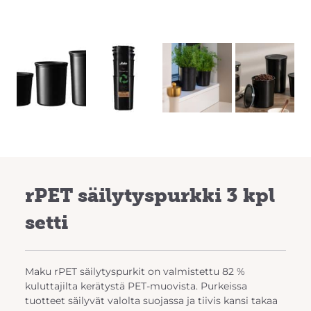
Previous
Next
rPET säilytyspurkki 3 kpl
setti
Maku rPET säilytyspurkit on valmistettu 82 %
kuluttajilta kerätystä PET-muovista. Purkeissa
tuotteet säilyvät valolta suojassa ja tiivis kansi takaa