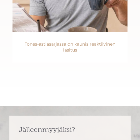
Tones-astiasarjassa on kaunis reaktiivinen
lasitus
Jälleenmyyjäksi?