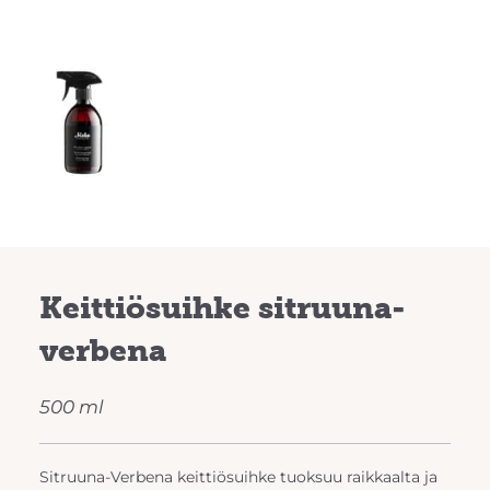
Keittiösuihke sitruuna-
verbena
500 ml
Sitruuna-Verbena keittiösuihke tuoksuu raikkaalta ja