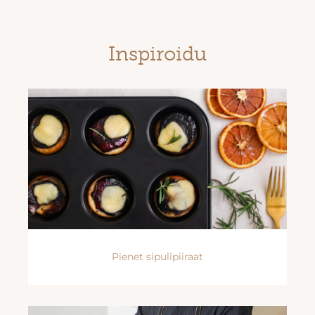
Inspiroidu
Pienet sipulipiiraat