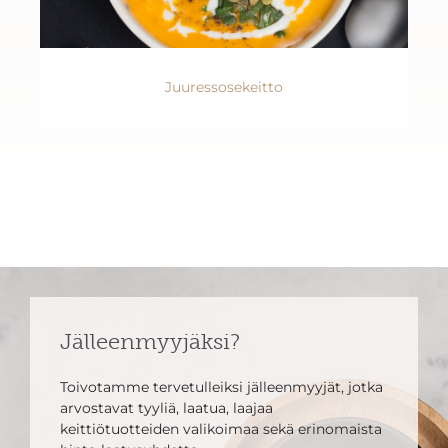
Juuressosekeitto
Jälleenmyyjäksi?
Toivotamme tervetulleiksi jälleenmyyjät, jotka
arvostavat tyyliä, laatua, laajaa
keittiötuotteiden valikoimaa sekä erinomaista