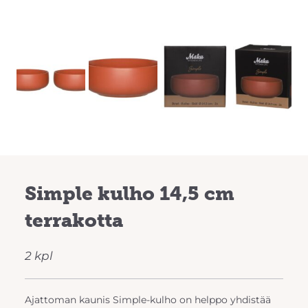
Previous
Next
Simple kulho 14,5 cm
terrakotta
2 kpl
Ajattoman kaunis Simple-kulho on helppo yhdistää