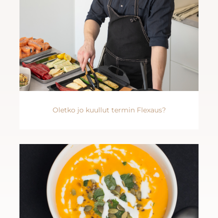
Oletko jo kuullut termin Flexaus?