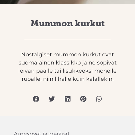
Mummon kurkut
Nostalgiset mummon kurkut ovat
suomalainen klassikko ja ne sopivat
leivän päälle tai lisukkeeksi monelle
ruoalle, niin lihalle kuin kalallekin.
Ainesosat ja määrät