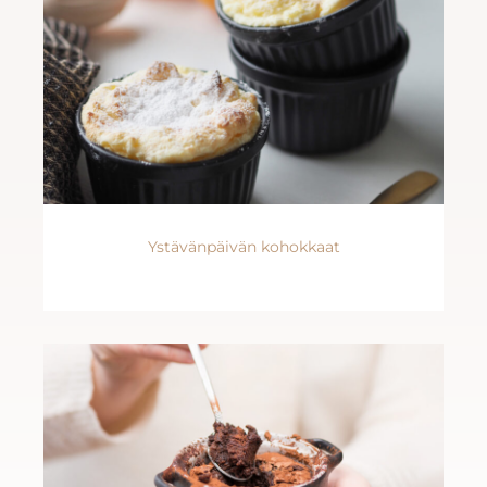
Ystävänpäivän kohokkaat