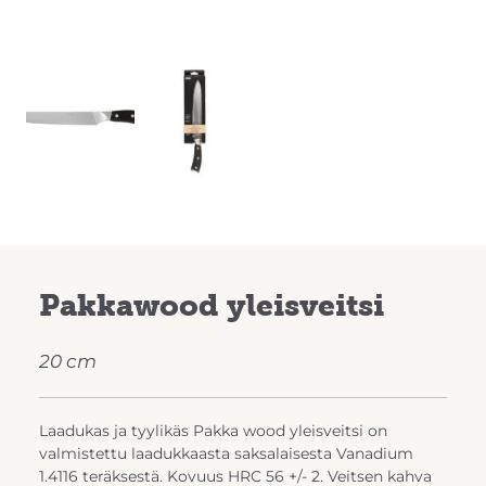
Pakkawood yleisveitsi
20 cm
Laadukas ja tyylikäs Pakka wood yleisveitsi on
valmistettu laadukkaasta saksalaisesta Vanadium
1.4116 teräksestä. Kovuus HRC 56 +/- 2. Veitsen kahva