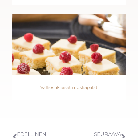
Valkosuklaiset mokkapalat
EDELLINEN
SEURAAVA