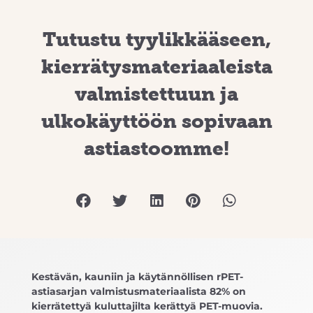
Tutustu tyylikkääseen,
kierrätysmateriaaleista
valmistettuun ja
ulkokäyttöön sopivaan
astiastoomme!
Kestävän, kauniin ja käytännöllisen rPET-
astiasarjan valmistusmateriaalista 82% on
kierrätettyä kuluttajilta kerättyä PET-muovia.