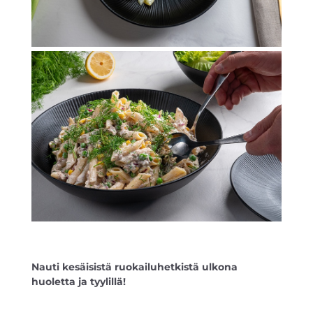
Nauti kesäisistä ruokailuhetkistä ulkona
huoletta ja tyylillä!