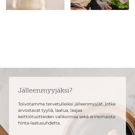
Jälleenmyyjäksi?
Toivotamme tervetulleiksi jälleenmyyjät, jotka
arvostavat tyyliä, laatua, laajaa
keittiötuotteiden valikoimaa sekä erinomaista
hinta-laatusuhdetta.