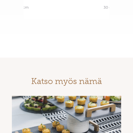
21 cm
30 cm
Katso myös nämä