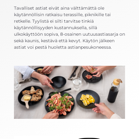
Tavalliset astiat eivät aina välttämättä ole
käytännöllisin ratkaisu terassille, piknikille tai
retkelle. Tyylistä ei silti tarvitse tinkiä
käytännöllisyyden kustannuksella, sillä
ulkokäyttöön sopiva, 8-osainen uutuusastiasarja on
sekä kaunis, kestävä että kevyt. Käytön jälkeen
astiat voi pestä huoletta astianpesukoneessa.