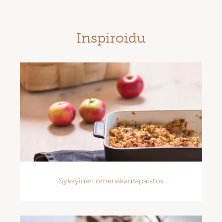
Inspiroidu
Syksyinen omenakaurapaistos