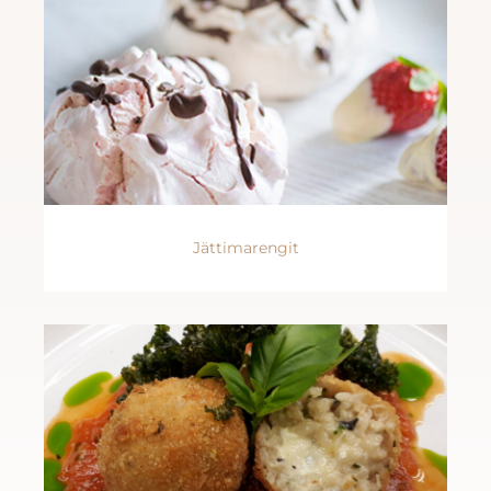
Jättimarengit