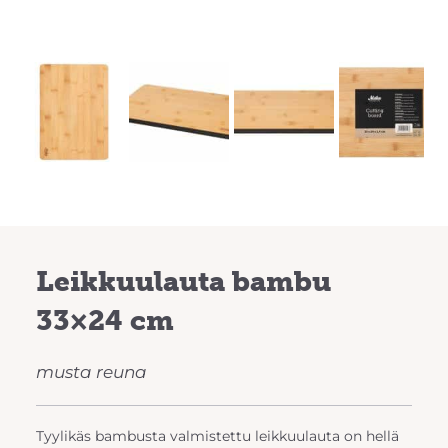
Leikkuulauta bambu
33×24 cm
musta reuna
Tyylikäs bambusta valmistettu leikkuulauta on hellä