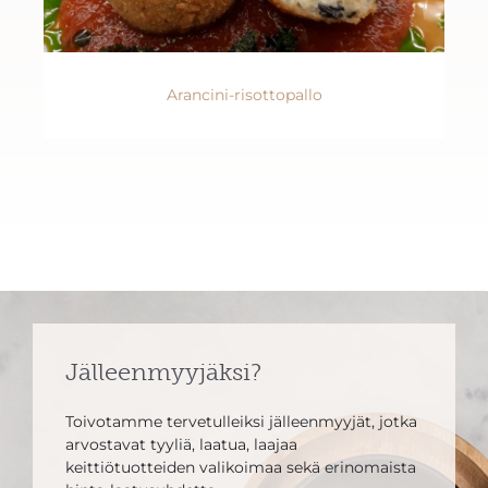
Arancini-risottopallo
Jälleenmyyjäksi?
Toivotamme tervetulleiksi jälleenmyyjät, jotka
arvostavat tyyliä, laatua, laajaa
keittiötuotteiden valikoimaa sekä erinomaista