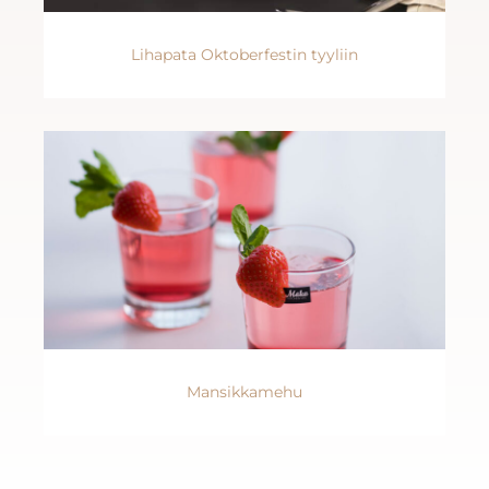
Lihapata Oktoberfestin tyyliin
Mansikkamehu