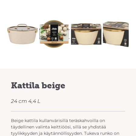
Previous
Next
Kattila beige
24 cm 4,4 L
Beige kattila kullanvärisillä teräskahvoilla on
täydellinen valinta keittiöösi, sillä se yhdistää
tyylikkyyden ja käytännöllisyyden. Tukeva runko on