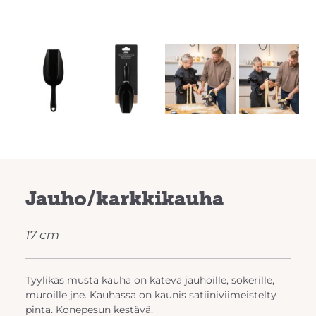
Previous
Next
Jauho/karkkikauha
17 cm
Tyylikäs musta kauha on kätevä jauhoille, sokerille,
muroille jne. Kauhassa on kaunis satiiniviimeistelty
pinta. Konepesun kestävä.