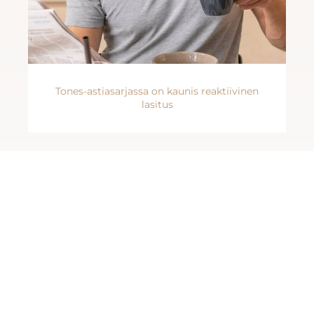
Tones-astiasarjassa on kaunis reaktiivinen
lasitus