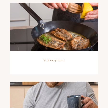
Silakkapihvit