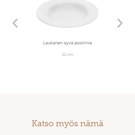
Lautanen syvä posliinia
22 cm
Katso myös nämä