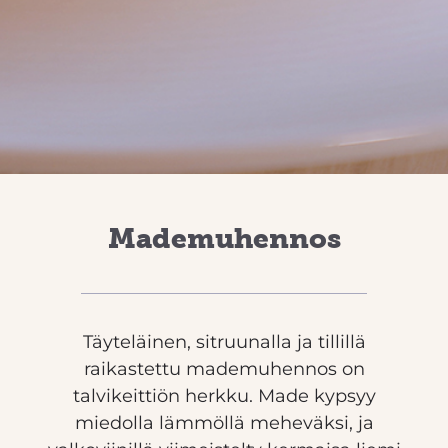
Mademuhennos
Täyteläinen, sitruunalla ja tillillä
raikastettu mademuhennos on
talvikeittiön herkku. Made kypsyy
miedolla lämmöllä meheväksi, ja