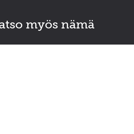
atso myös nämä