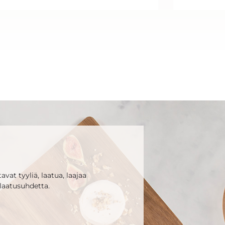
vat tyyliä, laatua, laajaa
laatusuhdetta.