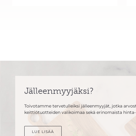
Jälleenmyyjäksi?
Toivotamme tervetulleiksi jälleenmyyjät, jotka arvosta
keittiötuotteiden valikoimaa sekä erinomaista hinta-
LUE LISÄÄ