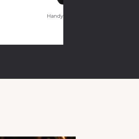
Handy kauha