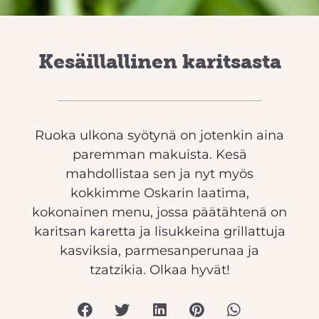
Kesäillallinen karitsasta
Ruoka ulkona syötynä on jotenkin aina
paremman makuista. Kesä
mahdollistaa sen ja nyt myös
kokkimme Oskarin laatima,
kokonainen menu, jossa päätähtenä on
karitsan karetta ja lisukkeina grillattuja
kasviksia, parmesanperunaa ja
tzatzikia. Olkaa hyvät!