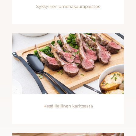
Syksyinen omenakaurapaistos
Kesäillallinen karitsasta