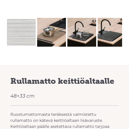
Previous
Next
Rullamatto keittiöaltaalle
48×33 cm
Ruostumattomasta teräksestä valmistettu
rullamatto on kätevä keittiöaltaan lisävaruste.
Keittiöaltaan päälle asetettava rullamatto tarjoaa