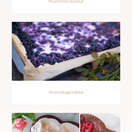
Mummon kurkut
Mustikkapiirakka