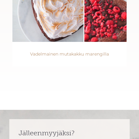
Vadelmainen mutakakku marengilla
Jälleenmyyjäksi?