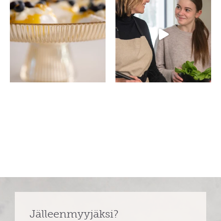
Jälleenmyyjäksi?