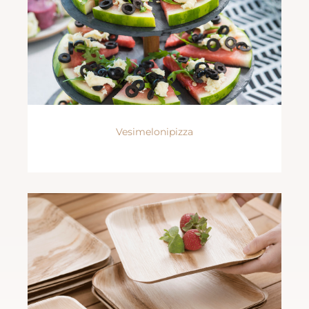
Vesimelonipizza