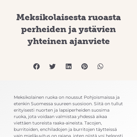
Meksikolaisesta ruoasta
perheiden ja ystävien
yhteinen ajanviete
Meksikolainen ruoka on noussut Pohjoismaissa ja
etenkin Suomessa suureen suosioon. Siitä on tullut
erityisesti nuorten ja lapsiperheiden suosima
ruoka, jota voidaan valmistaa yhdessä aikaa
viettäen tuoreista raaka-aineista. Tacojen,
burritoiden, enchiladojen ja burritojen täytteissä
vain mielikuvitus on rajana, joten niistä voi helposti