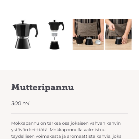
Previous
Next
Mutteripannu
300 ml
Mokkapannu on tärkeä osa jokaisen vahvan kahvin
ystävän keittiötä. Mokkapannulla valmistuu
täydellisen voimakasta ja aromaattista kahvia, joka