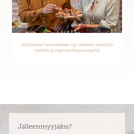
Keittiössä herkutellaan nyt akasian kauniilla
väreillä ja näyttävillä puunsyillä.
Jälleenmyyjäksi?