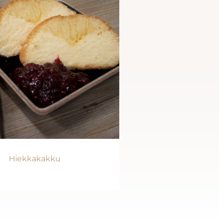
Hiekkakakku