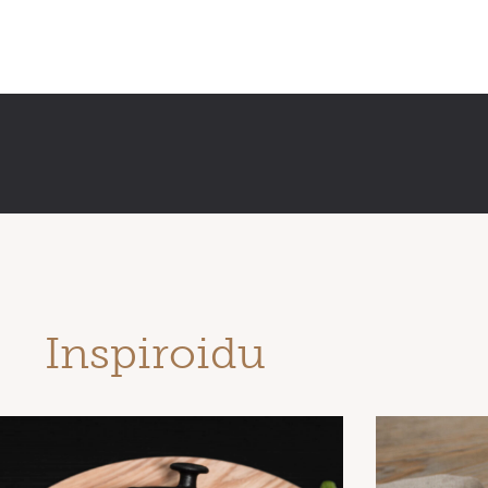
Inspiroidu