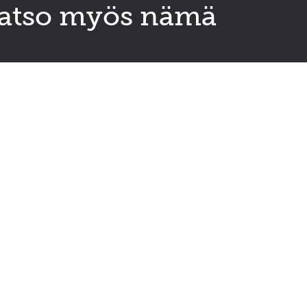
atso myös nämä