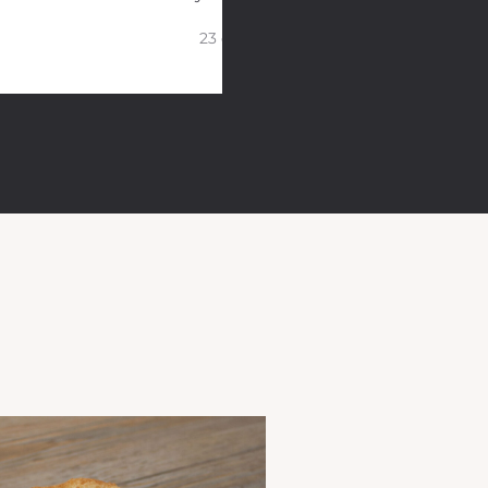
23 cm