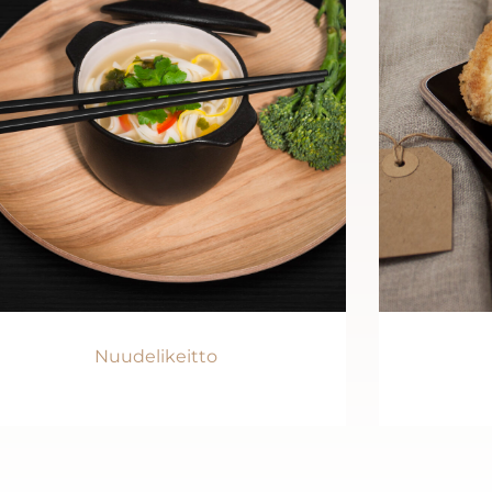
Nuudelikeitto