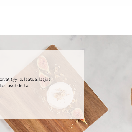
vat tyyliä, laatua, laajaa
laatusuhdetta.