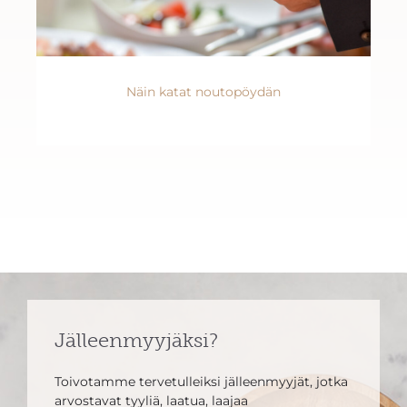
Näin katat noutopöydän
Jälleenmyyjäksi?
Toivotamme tervetulleiksi jälleenmyyjät, jotka
arvostavat tyyliä, laatua, laajaa