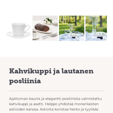
Previous
Next
Kahvikuppi ja lautanen
posliinia
Ajattoman kaunis ja elegantti posliinista valmistettu
kahvikuppi ja asetti. Helppo yhdistää monenlaisten
astioiden kanssa. Astioita koristaa hento ja tyylikäs