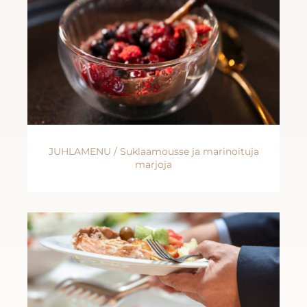
JUHLAMENU / Suklaamousse ja marinoituja
marjoja