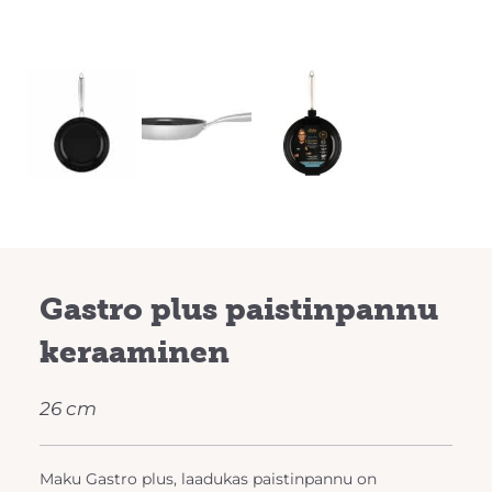
Gastro plus paistinpannu
keraaminen
26 cm
Maku Gastro plus, laadukas paistinpannu on