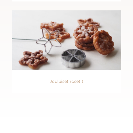
Jouluiset rosetit