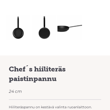
Chef´s hiiliteräs
paistinpannu
24 cm
Hiiliteräspannu on kestävä valinta ruoanlaittoon.