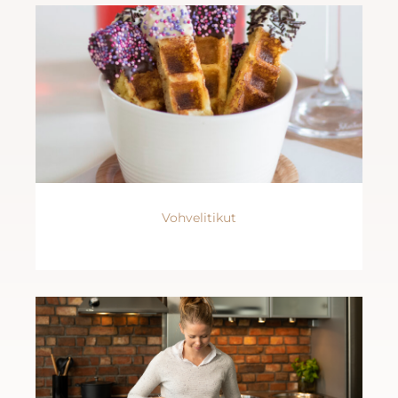
Vohvelitikut