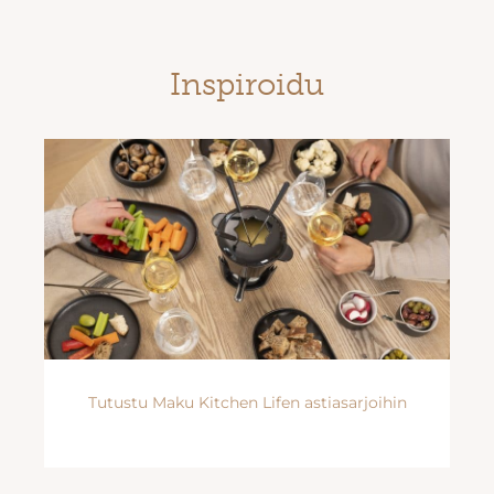
Inspiroidu
Tutustu Maku Kitchen Lifen astiasarjoihin