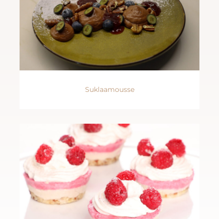
Suklaamousse