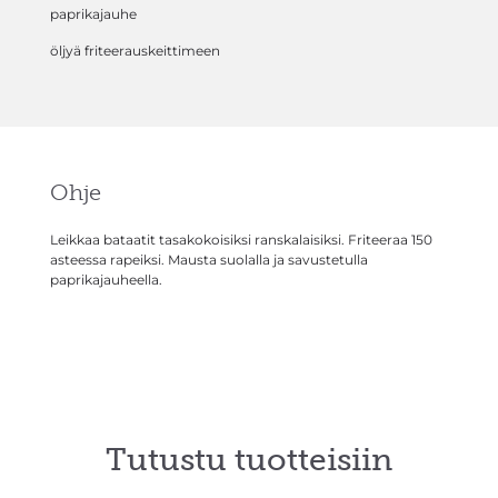
paprikajauhe
öljyä friteerauskeittimeen
Ohje
Leikkaa bataatit tasakokoisiksi ranskalaisiksi. Friteeraa 150
asteessa rapeiksi. Mausta suolalla ja savustetulla
paprikajauheella.
Tutustu tuotteisiin