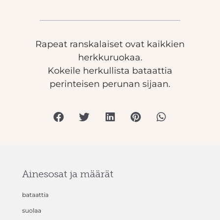
Rapeat ranskalaiset ovat kaikkien
herkkuruokaa.
Kokeile herkullista bataattia
perinteisen perunan sijaan.
Ainesosat ja määrät
bataattia
suolaa