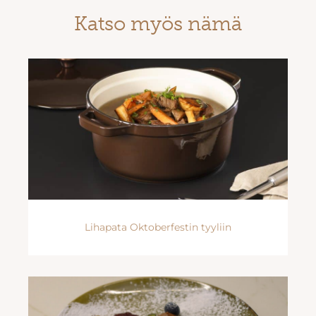
Katso myös nämä
Lihapata Oktoberfestin tyyliin