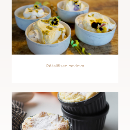
Pääsiäisen pavlova