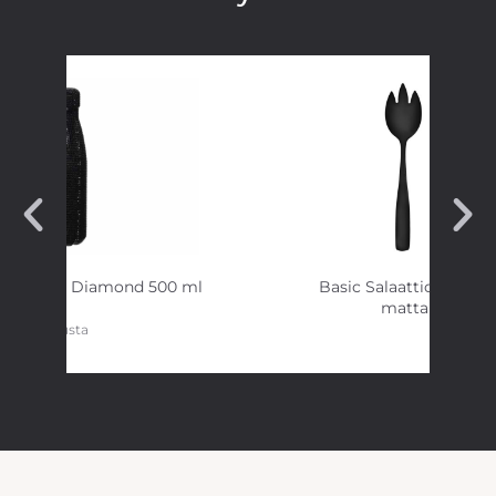
rmospullo Diamond 500 ml
Basic Salaattiottimet t
mattamusta
musta