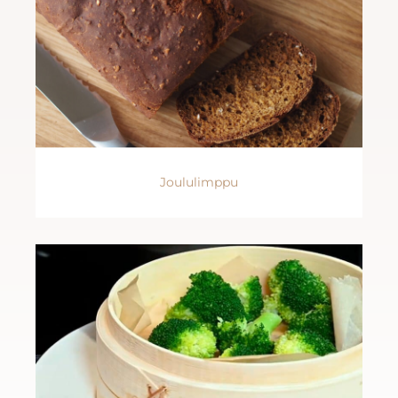
Joululimppu