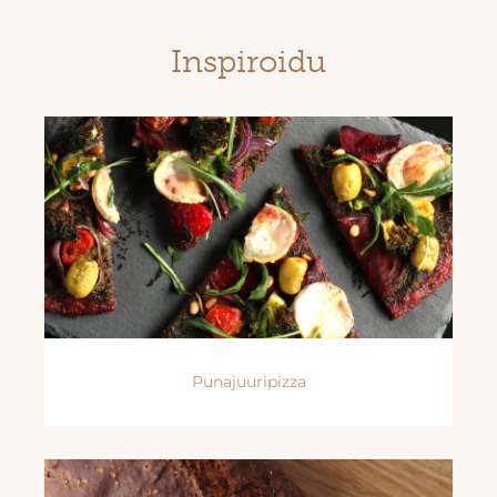
Inspiroidu
Punajuuripizza