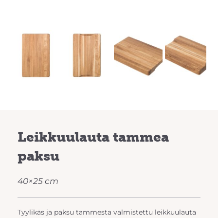
Previous
Next
Leikkuulauta tammea
paksu
40×25 cm
Tyylikäs ja paksu tammesta valmistettu leikkuulauta