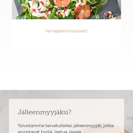
Veriappelsiinisalaatti
Jälleenmyyjäksi?
Toivotamme tervetulleiksi jälleenmyyjät, jotka
arvostavat tyyliä, laatua, laajaa